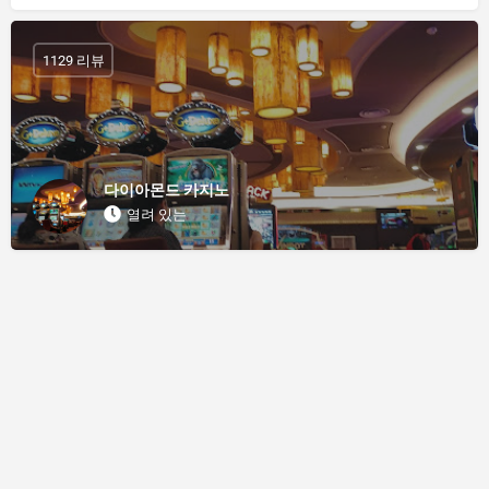
1129 리뷰
다이아몬드 카지노
열려 있는