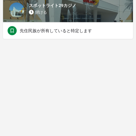
スポットライト29カジノ
開ける
先住民族が所有していると特定します