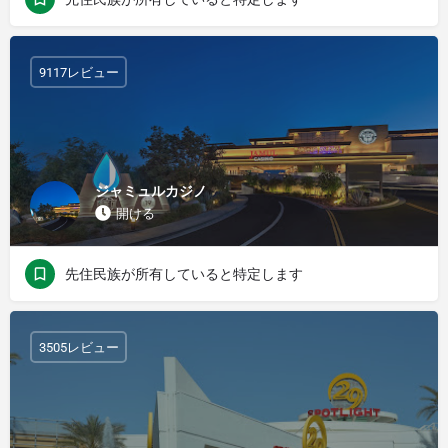
9117レビュー
ジャミュルカジノ
開ける
先住民族が所有していると特定します
3505レビュー