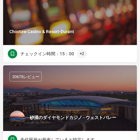
Choctaw Casino & Resort-Durant
チェックイン時間：15：00
+2
20675レビュー
砂漠のダイヤモンドカジノ - ウェストバレー
先住民族が所有していると特定します