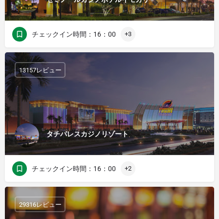
チェックイン時間：16：00
+3
13157レビュー
タチパレスカジノリゾート
チェックイン時間：16：00
+2
29316レビュー