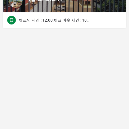
체크인 시간 : 12.00 체크 아웃 시간 : 10.30