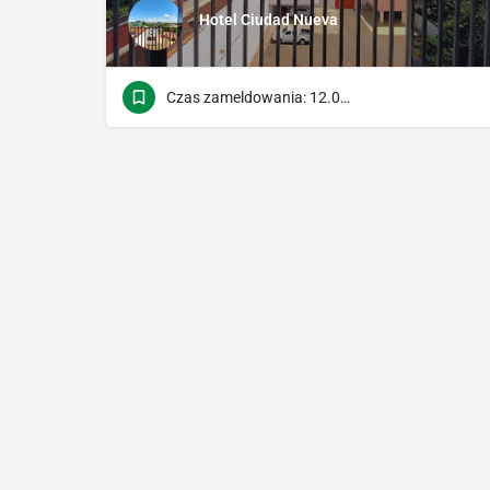
Hotel Ciudad Nueva
Czas zameldowania: 12.00 Polecenie czasu: 10.30