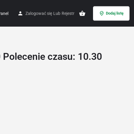
anel
Zalogować się
Lub
Rejestr
Dodaj listę
 Polecenie czasu: 10.30