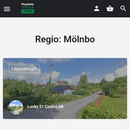
Regio:
Mölnbo
1 beoordelingen
Lucky 21 Casino AB