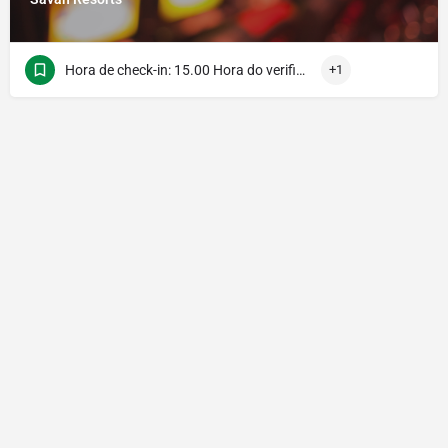
Hora de check-in: 15.00 Hora do verificação: 0,00
+1