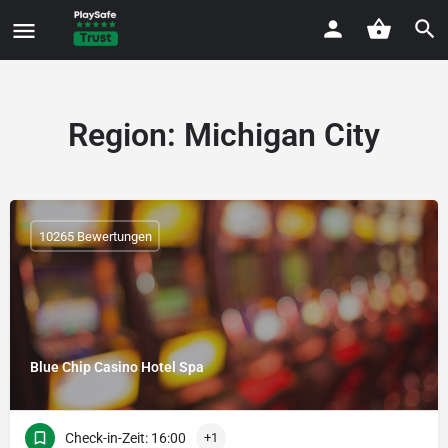
Region:
Michigan City
10265 Bewertungen
Blue Chip Casino Hotel Spa
Check-in-Zeit: 16:00
+1